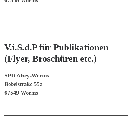
67549 Worms
V.i.S.d.P für Publikationen
(Flyer, Broschüren etc.)
SPD Alzey-Worms
Bebelstraße 55a
67549 Worms