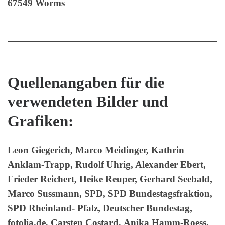
67549 Worms
Quellenangaben für die
verwendeten Bilder und
Grafiken:
Leon Giegerich, Marco Meidinger, Kathrin
Anklam-Trapp, Rudolf Uhrig, Alexander Ebert,
Frieder Reichert, Heike Reuper, Gerhard Seebald,
Marco Sussmann, SPD, SPD Bundestagsfraktion,
SPD Rheinland- Pfalz, Deutscher Bundestag,
fotolia.de, Carsten Costard, Anika Hamm-Roess,