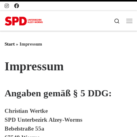
Zum Inhalt springen
Search
Start
»
Impressum
Impressum
Angaben gemäß § 5 DDG:
Christian Wertke
SPD Unterbezirk Alzey-Worms
Bebelstraße 55a